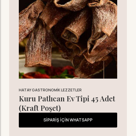
HATAY GASTRONOMIK LEZZETLER
Kuru Patlıcan Ev Tipi 45 Adet
(Kraft Poşet)
SIPARIŞ İÇIN WHATSAPP