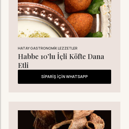
HATAY GASTRONOMIK LEZZETLER
Habbe 10’lu İçli Köfte Dana
Etli
SIPARIŞ İÇIN WHATSAPP