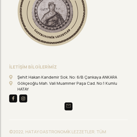
İLETİŞİM BİLGİLERİMİZ
Şehit Hakan Kandemir Sok. No: 6/B Çankaya ANKARA
Gökçeoğlu Mah. Vali Muammer Paşa Cad. No:1 Kumlu
HATAY
©2022, HATAY GASTRONOMİK LEZZETLER. TÜM