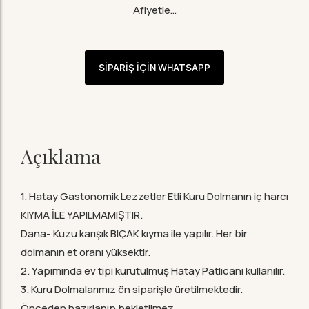
Afiyetle…
SIPARIŞ İÇIN WHATSAPP
Açıklama
1. Hatay Gastonomik Lezzetler Etli Kuru Dolmanın iç harcı
KIYMA İLE YAPILMAMIŞTIR.
Dana- Kuzu karışık BIÇAK kıyma ile yapılır. Her bir
dolmanın et oranı yüksektir.
2. Yapımında ev tipi kurutulmuş Hatay Patlıcanı kullanılır.
3. Kuru Dolmalarımız ön siparişle üretilmektedir.
Önceden hazırlanıp bekletilmez.