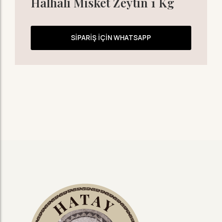
Halhalı Misket Zeytin 1 Kg
SIPARIŞ İÇIN WHATSAPP